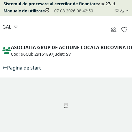
Sistemul de procesare al cererilor de finanțare
v.ae27ad..
Manuale de utilizare
07.08.2026 08:42:50
GAL
ASOCIATIA GRUP DE ACTIUNE LOCALA BUCOVINA D
Cod: 96
Cui: 29161897
Județ: SV
Pagina de start