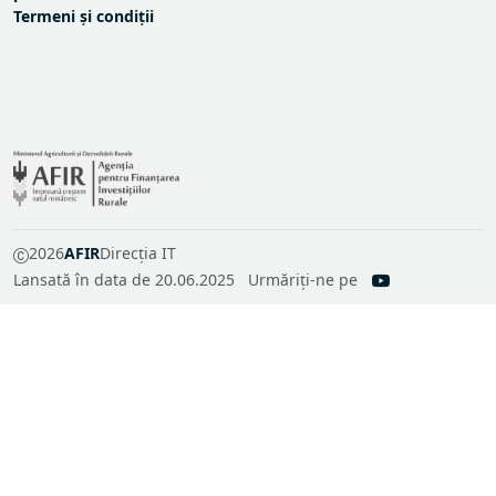
L708 - Activități de cooperare a GAL-urilor
Termeni și condiții
•
(Intervenție de tipul Investiții și servicii)
2026
AFIR
Direcția IT
Lansată în data de 20.06.2025
Urmăriți-ne pe