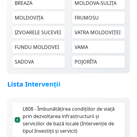
BREAZA
MOLDOVA-SULIȚA
MOLDOVIȚA
FRUMOSU
IZVOARELE SUCEVEI
VATRA MOLDOVIȚEI
FUNDU MOLDOVEI
VAMA
SADOVA
POJORÎTA
Lista Intervenții
L808 - Îmbunătățirea condițiilor de viață
prin dezvoltarea infrastructurii și
•
serviciilor de bază locale (Intervenție de
tipul Investiții și servicii)