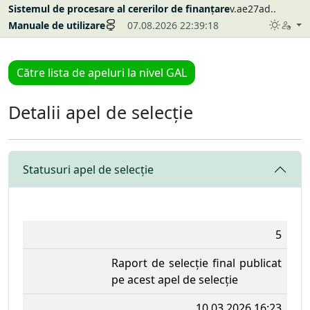
Sistemul de procesare al cererilor de finanțare
v.ae27ad..
Manuale de utilizare
07.08.2026 22:39:18
Către lista de apeluri la nivel GAL
Detalii apel de selecție
Statusuri apel de selecție
5
Raport de selecție final publicat
pe acest apel de selecție
10.03.2026 16:23