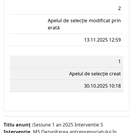
2
Apelul de selecție modificat prin
erată
13.11.2025 12:59
1
Apelul de selecție creat
30.10.2025 10:18
Titlu anunț :
Sesiune 1 an 2025 Interventie 5
Intervenție
M5 Dezvoltarea antreprenoriatului în