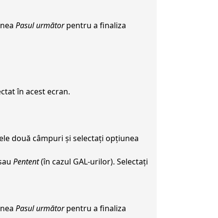
iunea
Pasul următor
pentru a finaliza
ctat în acest ecran.
cele două câmpuri și selectați opțiunea
 sau
Pentent
(în cazul GAL-urilor). Selectați
iunea
Pasul următor
pentru a finaliza