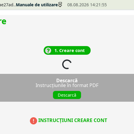
ae27ad..
Manuale de utilizare
08.08.2026 14:21:55
re
1. Creare cont
Așteptați...
Descarcă
Instrucțiunile în format PDF
Descarcă
INSTRUCŢIUNI CREARE CONT