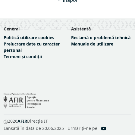
General
Asistență
Politică utilizare cookies
Reclamă o problemă tehnică
Prelucrare date cu caracter
Manuale de utilizare
personal
Termeni și condiții
2026
AFIR
Direcția IT
Lansată în data de 20.06.2025
Urmăriți-ne pe